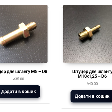
ер для шлангу М8 – D8
Штуцер для шланг
М10х1,25 – D6
₴
35.00
₴
40.00
Додати в кошик
Додати в кошик