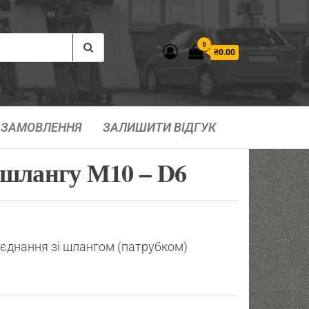
0
₴0.00
ЗАМОВЛЕННЯ
ЗАЛИШИТИ ВІДГУК
шлангу М10 – D6
’єднання зі шлангом (патрубком)