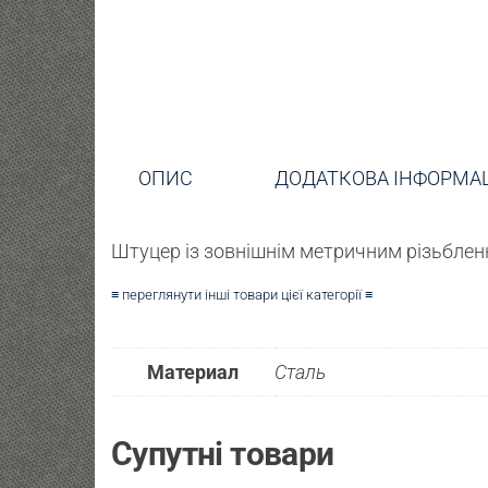
ОПИС
ДОДАТКОВА ІНФОРМА
Штуцер із зовнішнім метричним різьблен
≡ переглянути інші товари цієї категорії ≡
Материал
Сталь
Супутні товари