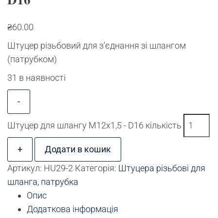
₴
60.00
Штуцер різьбовий для з’єднання зі шлангом
(патрубком)
31 в наявності
-
Штуцер для шлангу М12х1,5 - D16 кількість
+
Додати в кошик
Артикул:
HU29-2
Категорія:
Штуцера різьбові для
шланга, патрубка
Опис
Додаткова інформація