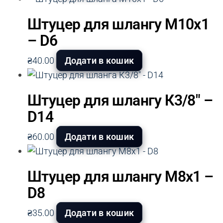
Штуцер для шлангу М10х1
– D6
₴
40.00
Додати в кошик
Штуцер для шлангу К3/8″ –
D14
₴
60.00
Додати в кошик
Штуцер для шлангу М8х1 –
D8
₴
35.00
Додати в кошик