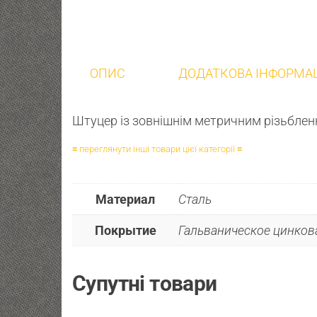
ОПИС
ДОДАТКОВА ІНФОРМА
Штуцер із зовнішнім метричним різьблен
≡ переглянути інші товари цієї категорії ≡
Материал
Сталь
Покрытие
Гальваническое цинкова
Супутні товари