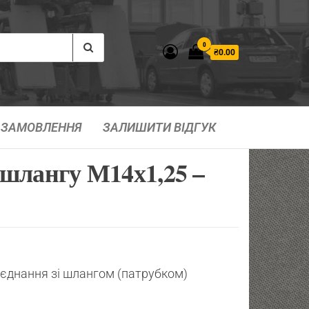
0
₴0.00
ЗАМОВЛЕННЯ
ЗАЛИШИТИ ВІДГУК
шлангу М14х1,25 –
’єднання зі шлангом (патрубком)