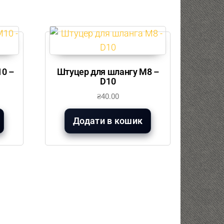
10 –
Штуцер для шлангу М8 –
D10
₴
40.00
Додати в кошик