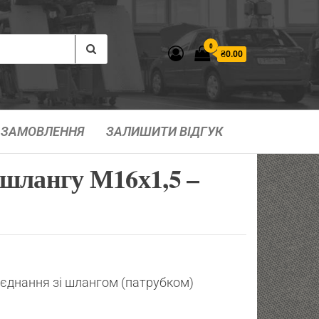
0
₴0.00
ЗАМОВЛЕННЯ
ЗАЛИШИТИ ВІДГУК
шлангу М16х1,5 –
’єднання зі шлангом (патрубком)