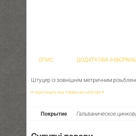
ОПИС
ДОДАТКОВА ІНФОРМА
Штуцер із зовнішнім метричним різьблен
≡ переглянути інші товари цієї категорії ≡
Покрытие
Гальваническое цинкова