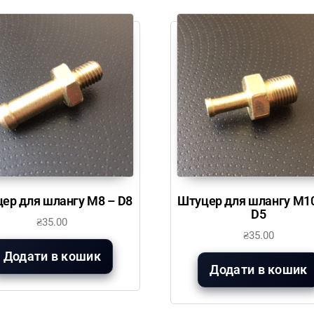
ер для шлангу М8 – D8
Штуцер для шлангу М10
D5
₴
35.00
₴
35.00
Додати в кошик
Додати в кошик