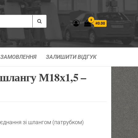
0
₴0.00
ЗАМОВЛЕННЯ
ЗАЛИШИТИ ВІДГУК
шлангу М18х1,5 –
’єднання зі шлангом (патрубком)