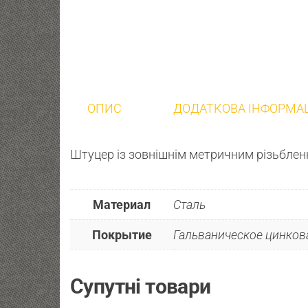
ОПИС
ДОДАТКОВА ІНФОРМА
Штуцер із зовнішнім метричним різьблен
Материал
Сталь
Покрытие
Гальваническое цинкова
Супутні товари