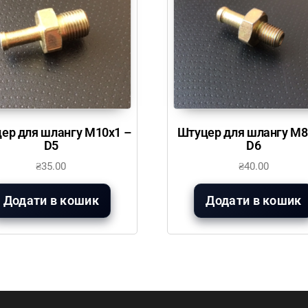
ер для шлангу М10х1 –
Штуцер для шлангу М8
D5
D6
₴
35.00
₴
40.00
Додати в кошик
Додати в кошик