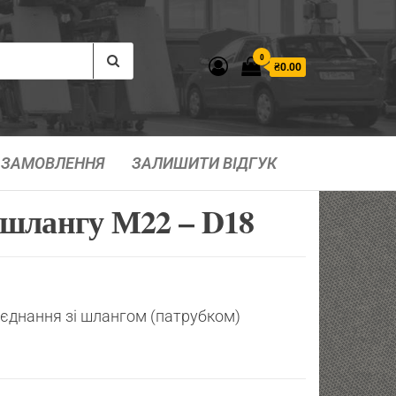
0
₴0.00
ЗАМОВЛЕННЯ
ЗАЛИШИТИ ВІДГУК
шлангу М22 – D18
’єднання зі шлангом (патрубком)