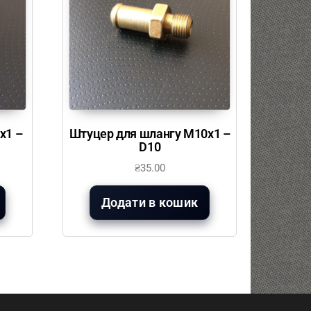
х1 –
Штуцер для шлангу М10х1 –
D10
₴
35.00
Додати в кошик