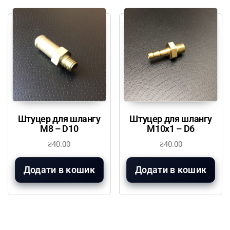
Штуцер для шлангу
Штуцер для шлангу
М8 – D10
М10х1 – D6
₴
40.00
₴
40.00
Додати в кошик
Додати в кошик