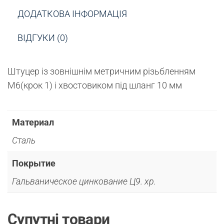
ДОДАТКОВА ІНФОРМАЦІЯ
ВІДГУКИ (0)
Штуцер із зовнішнім метричним різьбленням
М6(крок 1) і хвостовиком під шланг 10 мм
Материал
Сталь
Покрытие
Гальваническое цинкование Ц9. хр.
Супутні товари