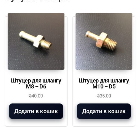
Штуцер для шлангу
Штуцер для шлангу
М8 – D6
М10 – D5
₴
40.00
₴
35.00
Додати в кошик
Додати в кошик