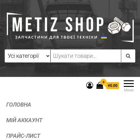
0
₴0.00
Меню
ГОЛОВНА
МІЙ АККАУНТ
ПРАЙС-ЛИСТ