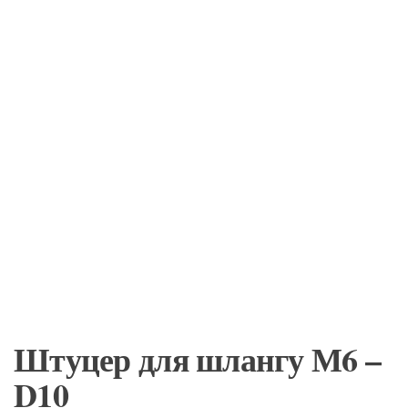
Штуцер для шлангу М6 –
D10