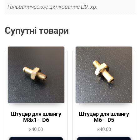
Гальваническое цинкование Ц9. хр.
Супутні товари
Штуцер для шлангу
Штуцер для шлангу
М8х1 – D6
М6 – D5
₴
40.00
₴
40.00