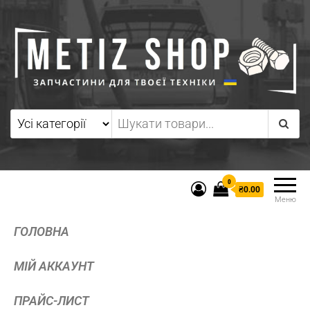
0
₴0.00
Меню
ГОЛОВНА
МІЙ АККАУНТ
ПРАЙС-ЛИСТ