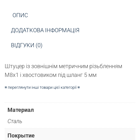
ОПИС
ДОДАТКОВА ІНФОРМАЦІЯ
ВІДГУКИ (0)
Штуцер із зовнішнім метричним різьбленням
М8х1 і хвостовиком під шланг 5 мм
≡ переглянути інші товари цієї категорії ≡
Материал
Сталь
Покрытие