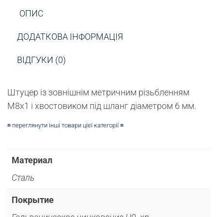
ОПИС
ДОДАТКОВА ІНФОРМАЦІЯ
ВІДГУКИ (0)
Штуцер із зовнішнім метричним різьбленням
М8х1 і хвостовиком під шланг діаметром 6 мм.
≡ переглянути інші товари цієї категорії ≡
Материал
Сталь
Покрытие