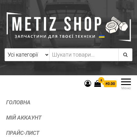
0
₴0.00
Меню
ГОЛОВНА
МІЙ АККАУНТ
ПРАЙС-ЛИСТ