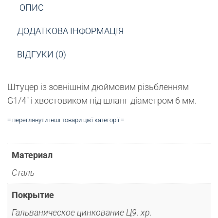
ОПИС
ДОДАТКОВА ІНФОРМАЦІЯ
ВІДГУКИ (0)
Штуцер із зовнішнім дюймовим різьбленням
G1/4″ і хвостовиком під шланг діаметром 6 мм.
≡ переглянути інші товари цієї категорії ≡
Материал
Сталь
Покрытие
Гальваническое цинкование Ц9. хр.