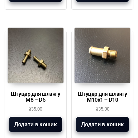
Штуцер для шлангу
Штуцер для шлангу
М8 – D5
М10х1 – D10
₴
35.00
₴
35.00
Додати в кошик
Додати в кошик