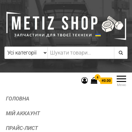
0
₴0.00
Меню
ГОЛОВНА
МІЙ АККАУНТ
ПРАЙС-ЛИСТ