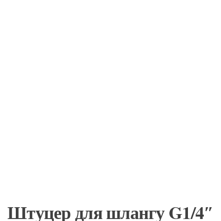
Штуцер для шлангу G1/4″