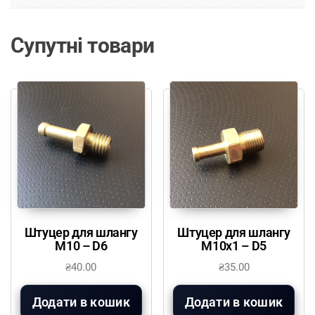
Супутні товари
Штуцер для шлангу
Штуцер для шлангу
М10 – D6
М10х1 – D5
₴
40.00
₴
35.00
Додати в кошик
Додати в кошик