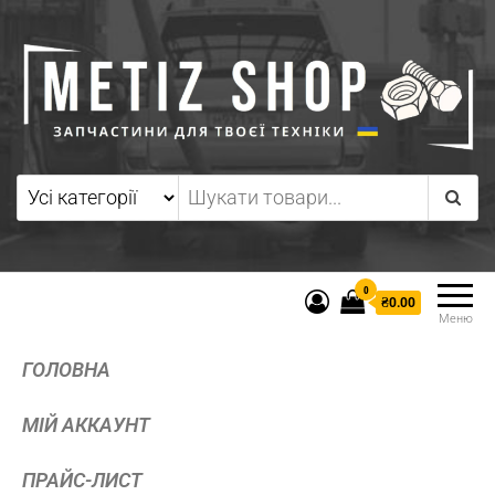
0
₴0.00
Меню
ГОЛОВНА
МІЙ АККАУНТ
ПРАЙС-ЛИСТ