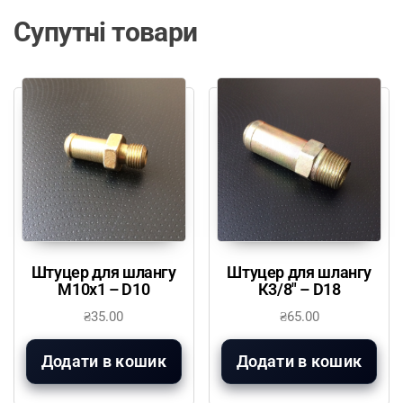
Супутні товари
Штуцер для шлангу
Штуцер для шлангу
М10х1 – D10
К3/8″ – D18
₴
35.00
₴
65.00
Додати в кошик
Додати в кошик