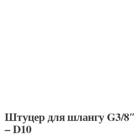
Штуцер для шлангу G3/8″
– D10