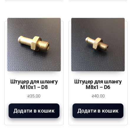
Штуцер для шлангу
Штуцер для шлангу
М10х1 – D8
М8х1 – D6
₴
35.00
₴
40.00
Додати в кошик
Додати в кошик