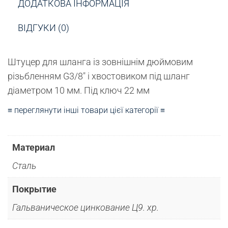
ДОДАТКОВА ІНФОРМАЦІЯ
ВІДГУКИ (0)
Штуцер для шланга із зовнішнім дюймовим
різьбленням G3/8″ і хвостовиком під шланг
діаметром 10 мм. Під ключ 22 мм
≡ переглянути інші товари цієї категорії ≡
Материал
Сталь
Покрытие
Гальваническое цинкование Ц9. хр.