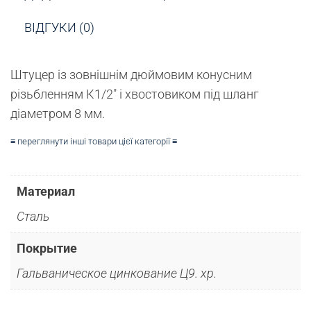
ВІДГУКИ (0)
Штуцер із зовнішнім дюймовим конусним
різьбленням К1/2″ і хвостовиком під шланг
діаметром 8 мм.
≡ переглянути інші товари цієї категорії ≡
Материал
Сталь
Покрытие
Гальваническое цинкование Ц9. хр.