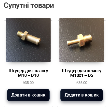
Супутні товари
Штуцер для шлангу
Штуцер для шлангу
М10 – D10
М10х1 – D5
₴
35.00
₴
35.00
Додати в кошик
Додати в кошик