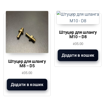
Штуцер для шлангу
М10 – D8
₴
35.00
Додати в кошик
Штуцер для шлангу
М8 – D5
₴
35.00
Додати в кошик