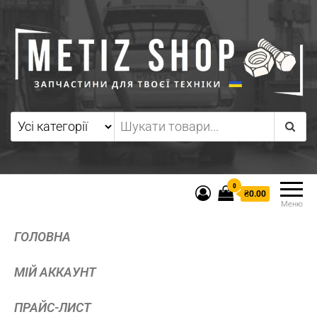
0
₴0.00
Меню
ГОЛОВНА
МІЙ АККАУНТ
ПРАЙС-ЛИСТ