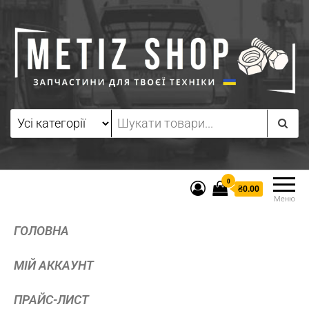
0
₴0.00
Меню
ГОЛОВНА
МІЙ АККАУНТ
ПРАЙС-ЛИСТ