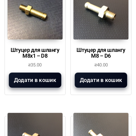
Штуцер для шлангу
Штуцер для шлангу
М8х1 – D8
М8 – D6
₴
35.00
₴
40.00
Додати в кошик
Додати в кошик