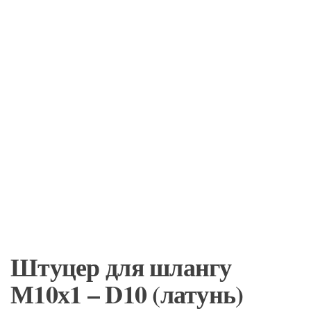
Штуцер для шлангу
М10х1 – D10 (латунь)