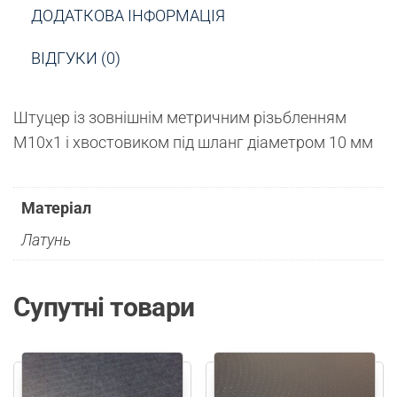
ДОДАТКОВА ІНФОРМАЦІЯ
ВІДГУКИ (0)
Штуцер із зовнішнім метричним різьбленням
М10х1 і хвостовиком під шланг діаметром 10 мм
Матеріал
Латунь
Супутні товари