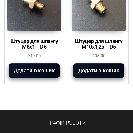
Штуцер для шлангу
Штуцер для шлангу
М8х1 – D6
М10х1,25 – D5
₴
40.00
₴
35.00
Додати в кошик
Додати в кошик
ГРАФІК РОБОТИ