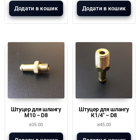
Додати в кошик
Додати в кошик
Штуцер для шлангу
Штуцер для шлангу
М10 – D8
К1/4″ – D8
₴
35.00
₴
45.00