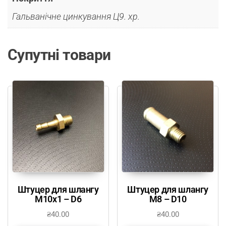
Гальванічне цинкування Ц9. хр.
Супутні товари
Штуцер для шлангу
Штуцер для шлангу
М10х1 – D6
М8 – D10
₴
40.00
₴
40.00