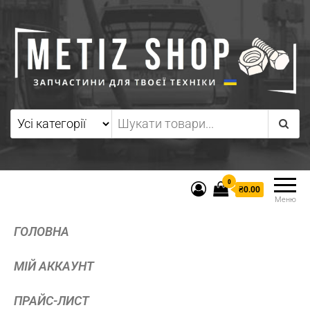
0
₴0.00
Меню
ГОЛОВНА
МІЙ АККАУНТ
ПРАЙС-ЛИСТ