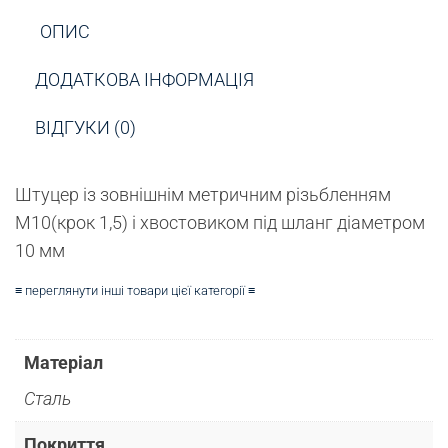
ОПИС
ДОДАТКОВА ІНФОРМАЦІЯ
ВІДГУКИ (0)
Штуцер із зовнішнім метричним різьбленням
М10(крок 1,5) і хвостовиком під шланг діаметром
10 мм
≡ переглянути інші товари цієї категорії ≡
Матеріал
Сталь
Покриття