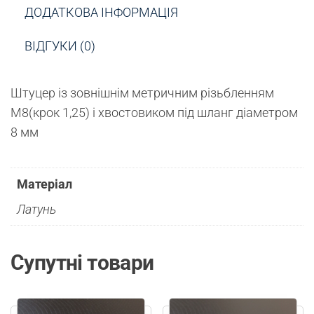
ДОДАТКОВА ІНФОРМАЦІЯ
ВІДГУКИ (0)
Штуцер із зовнішнім метричним різьбленням
М8(крок 1,25) і хвостовиком під шланг діаметром
8 мм
Матеріал
Латунь
Супутні товари