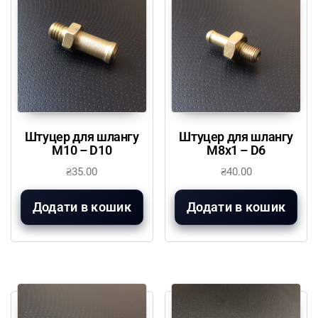
Штуцер для шлангу
Штуцер для шлангу
М10 – D10
М8х1 – D6
₴
35.00
₴
40.00
Додати в кошик
Додати в кошик