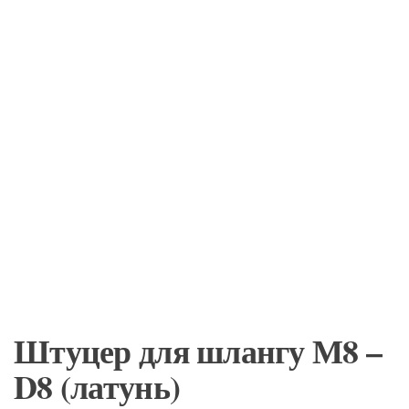
Штуцер для шлангу М8 –
D8 (латунь)