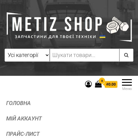
0
₴0.00
Меню
ГОЛОВНА
МІЙ АККАУНТ
ПРАЙС-ЛИСТ