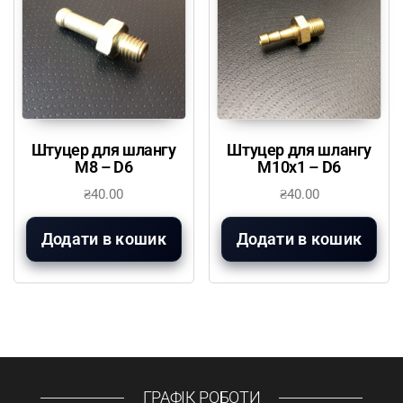
Штуцер для шлангу
Штуцер для шлангу
М8 – D6
М10х1 – D6
₴
40.00
₴
40.00
Додати в кошик
Додати в кошик
ГРАФІК РОБОТИ