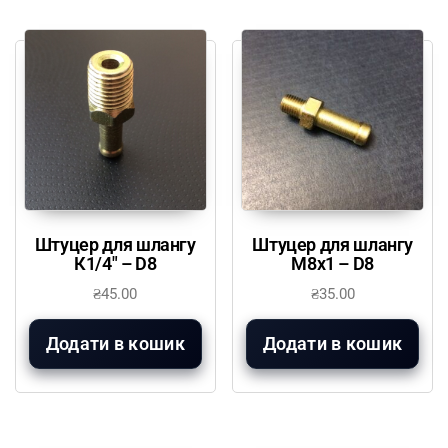
Штуцер для шлангу
Штуцер для шлангу
К1/4″ – D8
М8х1 – D8
₴
45.00
₴
35.00
Додати в кошик
Додати в кошик