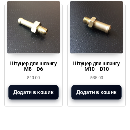
Штуцер для шлангу
Штуцер для шлангу
М8 – D6
М10 – D10
₴
40.00
₴
35.00
Додати в кошик
Додати в кошик