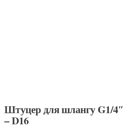
Штуцер для шлангу G1/4″
– D16