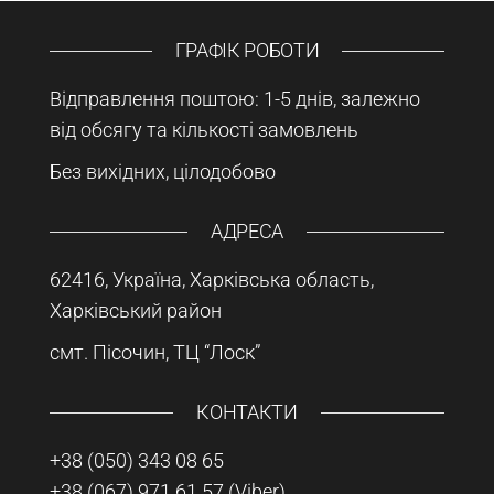
ГРАФІК РОБОТИ
Відправлення поштою: 1-5 днів, залежно
від обсягу та кількості замовлень
Без вихідних, цілодобово
АДРЕСА
62416, Україна, Харківська область,
Харківський район
смт. Пісочин, ТЦ “Лоск”
КОНТАКТИ
+38 (050) 343 08 65
+38 (067) 971 61 57
(Viber)