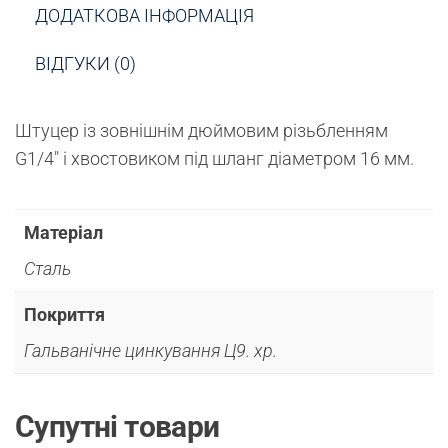
ДОДАТКОВА ІНФОРМАЦІЯ
ВІДГУКИ (0)
Штуцер із зовнішнім дюймовим різьбленням
G1/4″ і хвостовиком під шланг діаметром 16 мм.
Матеріал
Сталь
Покриття
Гальванічне цинкування Ц9. хр.
Супутні товари