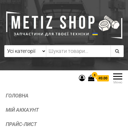
0
₴0.00
Меню
ГОЛОВНА
МІЙ АККАУНТ
ПРАЙС-ЛИСТ