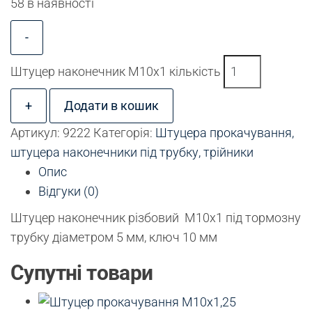
58 в наявності
-
Штуцер наконечник М10х1 кількість
+
Додати в кошик
Артикул:
9222
Категорія:
Штуцера прокачування,
штуцера наконечники під трубку, трійники
Опис
Відгуки (0)
Штуцер наконечник різбовий М10х1 під тормозну
трубку діаметром 5 мм, ключ 10 мм
Супутні товари