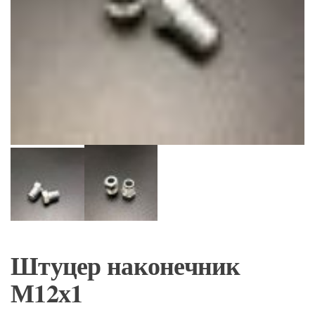
Штуцер наконечник
М12х1