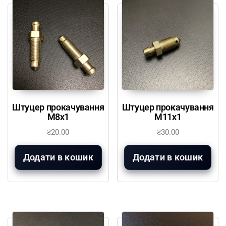
Штуцер прокачування
Штуцер прокачування
М8х1
М11х1
₴
20.00
₴
30.00
Додати в кошик
Додати в кошик