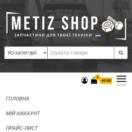
0
₴0.00
Меню
ГОЛОВНА
МІЙ АККАУНТ
ПРАЙС-ЛИСТ