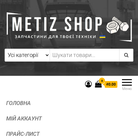
0
₴0.00
Меню
ГОЛОВНА
МІЙ АККАУНТ
ПРАЙС-ЛИСТ