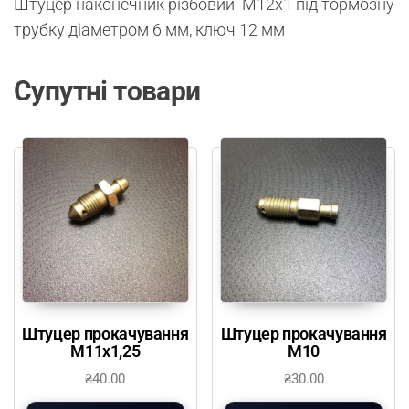
Штуцер наконечник різбовий М12х1 під тормозну
трубку діаметром 6 мм, ключ 12 мм
Супутні товари
Штуцер прокачування
Штуцер прокачування
М11х1,25
М10
₴
40.00
₴
30.00