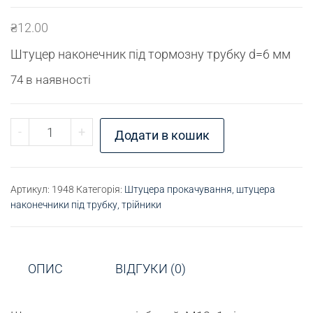
₴
12.00
Штуцер наконечник під тормозну трубку d=6 мм
74 в наявності
Штуцер наконечник М12х1 кількість
-
+
Додати в кошик
Артикул:
1948
Категорія:
Штуцера прокачування, штуцера
наконечники під трубку, трійники
ОПИС
ВІДГУКИ (0)