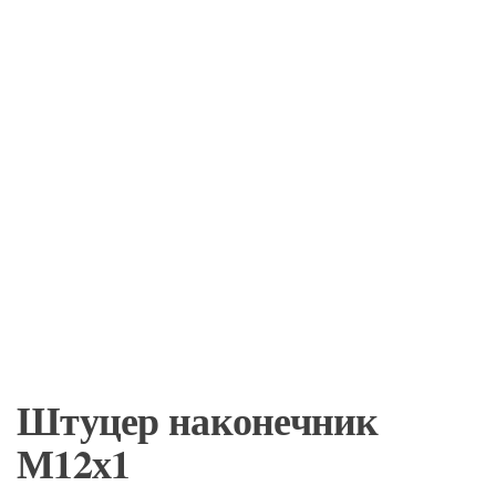
Штуцер наконечник
М12х1