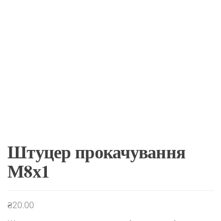
Штуцер прокачування
М8х1
₴
20.00