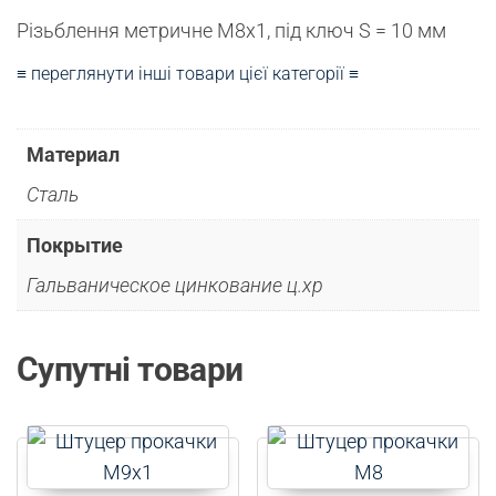
Різьблення метричне М8х1, під ключ S = 10 мм
≡ переглянути інші товари цієї категорії ≡
Материал
Сталь
Покрытие
Гальваническое цинкование ц.хр
Супутні товари