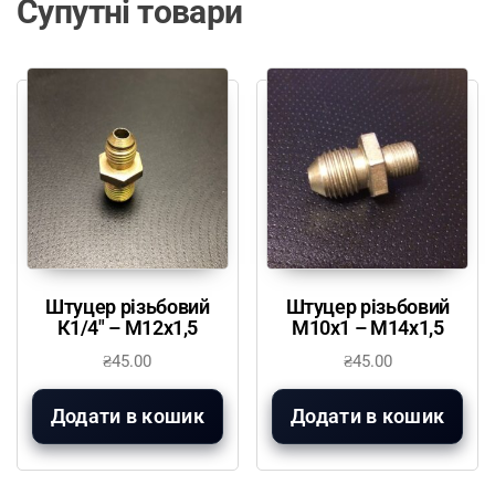
Супутні товари
Штуцер різьбовий
Штуцер різьбовий
К1/4″ – М12х1,5
М10х1 – М14х1,5
₴
45.00
₴
45.00
Додати в кошик
Додати в кошик