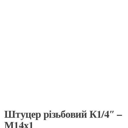
Штуцер різьбовий К1/4″ –
М14х1