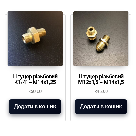
Штуцер різьбовий
Штуцер різьбовий
К1/4″ – М14х1,25
М12х1,5 – М14х1,5
₴
50.00
₴
45.00
Додати в кошик
Додати в кошик