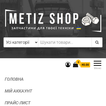
0
₴0.00
Меню
ГОЛОВНА
МІЙ АККАУНТ
ПРАЙС-ЛИСТ