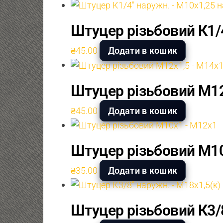
Штуцер різьбовий К1/
₴
45.00
Додати в кошик
Штуцер різьбовий М12
₴
45.00
Додати в кошик
Штуцер різьбовий М1
₴
35.00
Додати в кошик
Штуцер різьбовий К3/