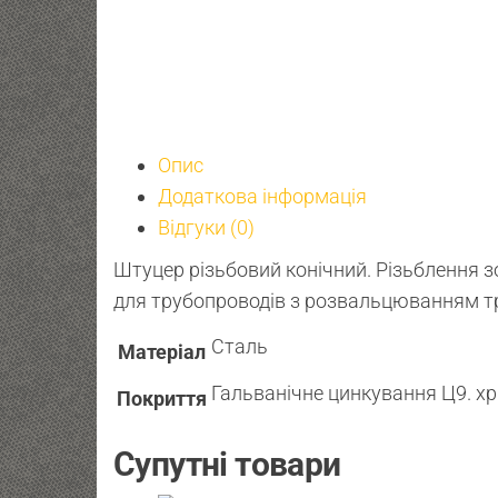
Опис
Додаткова інформація
Відгуки (0)
Штуцер різьбовий конічний. Різьблення з
для трубопроводів з розвальцюванням т
Сталь
Матеріал
Гальванічне цинкування Ц9. хр
Покриття
Супутні товари