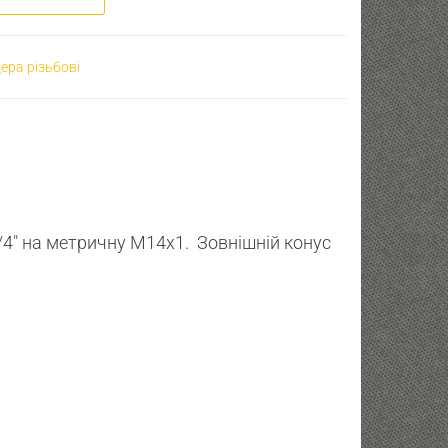
ера різьбові
/4″ на метричну М14х1. Зовнішній конус