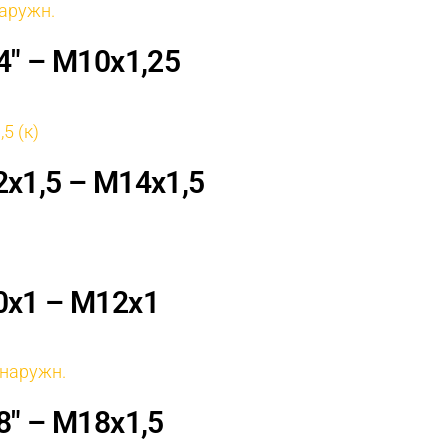
4″ – М10х1,25
х1,5 – М14х1,5
0х1 – М12х1
8″ – М18х1,5