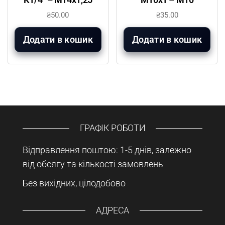
₴
50.00
₴
35.00
Додати в кошик
Додати в кошик
ГРАФІК РОБОТИ
Відправлення поштою: 1-5 днів, залежно
від обсягу та кількості замовлень
Без вихідних, цілодобово
АДРЕСА