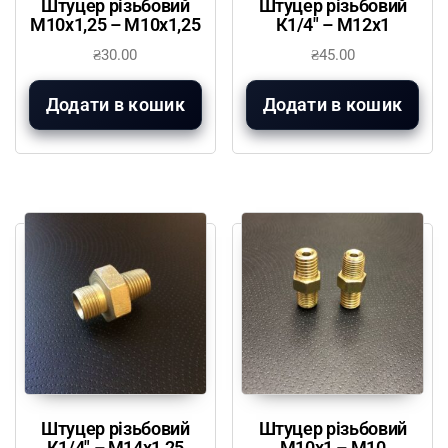
Штуцер різьбовий
Штуцер різьбовий
М10х1,25 – М10х1,25
К1/4″ – М12х1
₴
30.00
₴
45.00
Додати в кошик
Додати в кошик
Штуцер різьбовий
Штуцер різьбовий
К1/4″ – М14х1,25
М10х1 – М10