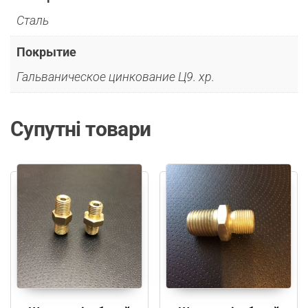
Сталь
Покрытие
Гальваническое цинкование Ц9. хр.
Супутні товари