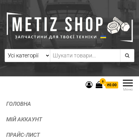
0
₴0.00
Меню
ГОЛОВНА
МІЙ АККАУНТ
ПРАЙС-ЛИСТ