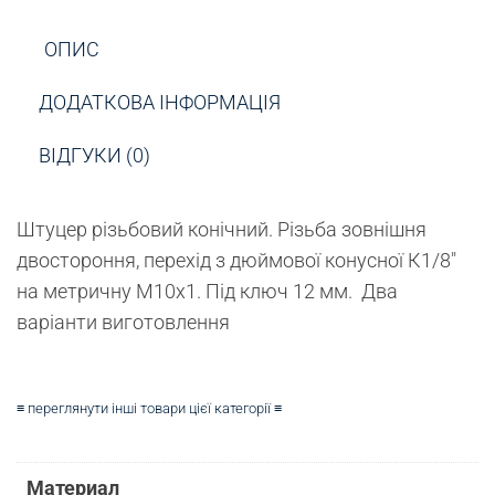
ОПИС
ДОДАТКОВА ІНФОРМАЦІЯ
ВІДГУКИ (0)
Штуцер різьбовий конічний.
Різьба зовнішня
двостороння, перехід з дюймової конусної К1/8″
на метричну М10х1. Під ключ 12 мм. Два
варіанти виготовлення
≡ переглянути інші товари цієї категорії ≡
Материал