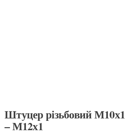
Штуцер різьбовий М10х1
– М12х1