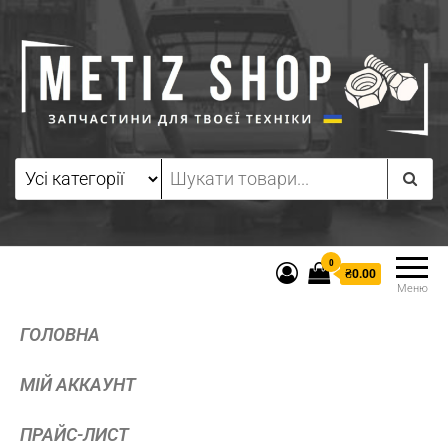
0
₴0.00
Меню
ГОЛОВНА
МІЙ АККАУНТ
ПРАЙС-ЛИСТ