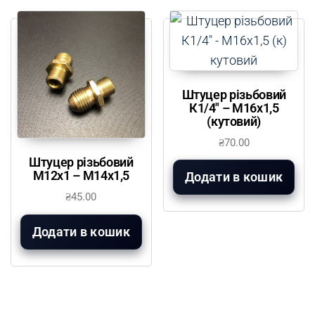
Штуцер різьбовий
К1/4″ – М16х1,5
(кутовий)
₴
70.00
Штуцер різьбовий
М12х1 – М14х1,5
Додати в кошик
₴
45.00
Додати в кошик