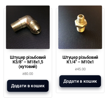
Штуцер різьбовий
Штуцер різьбовий
К3/8″ – М18х1,5
К1/4″ – М10х1
(кутовий)
₴
45.00
₴
80.00
Додати в кошик
Додати в кошик