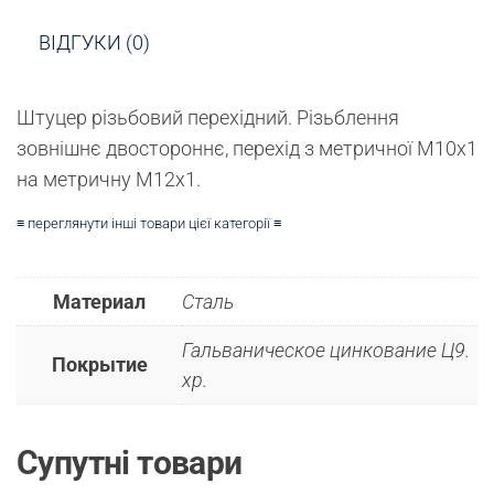
ВІДГУКИ (0)
Штуцер різьбовий перехідний.
Різьблення
зовнішнє двостороннє, перехід з метричної М10х1
на метричну М12х1.
≡ переглянути інші товари цієї категорії ≡
Материал
Сталь
Гальваническое цинкование Ц9.
Покрытие
хр.
Супутні товари