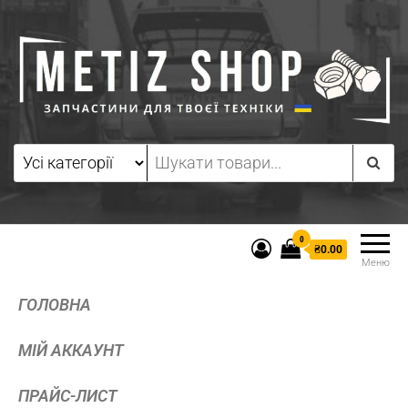
0
₴0.00
Меню
ГОЛОВНА
МІЙ АККАУНТ
ПРАЙС-ЛИСТ