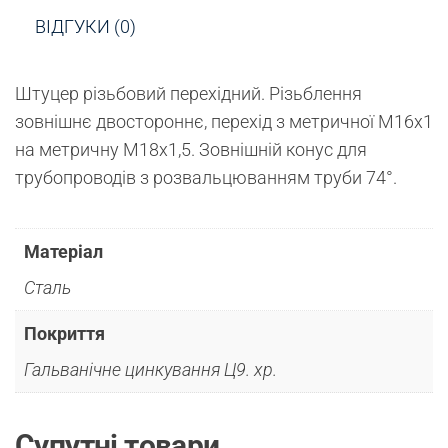
ВІДГУКИ (0)
Штуцер різьбовий перехідний. Різьблення
зовнішнє двостороннє, перехід з метричної М16х1
на метричну М18х1,5. Зовнішній конус для
трубопроводів з розвальцюванням труби 74°.
Матеріал
Сталь
Покриття
Гальванічне цинкування Ц9. хр.
Супутні товари