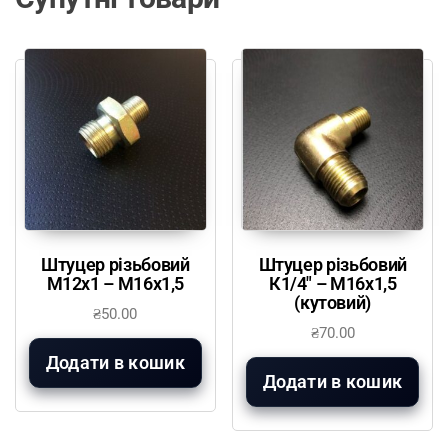
Штуцер різьбовий
Штуцер різьбовий
М12х1 – М16х1,5
К1/4″ – М16х1,5
(кутовий)
₴
50.00
₴
70.00
Додати в кошик
Додати в кошик