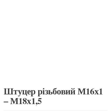
Штуцер різьбовий М16х1
– М18х1,5