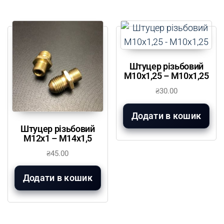
Штуцер різьбовий
М10х1,25 – М10х1,25
₴
30.00
Додати в кошик
Штуцер різьбовий
М12х1 – М14х1,5
₴
45.00
Додати в кошик