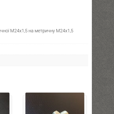
ичної М24х1,5 на метричну М24х1,5