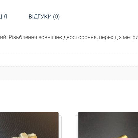
ЦІЯ
ВІДГУКИ (0)
ий. Різьблення зовнішнє двостороннє, перехід з метр