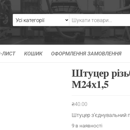
-ЛИСТ
КОШИК
ОФОРМЛЕННЯ ЗАМОВЛЕННЯ
Штуцер різь
М24х1,5
₴
40.00
Штуцер
з’єднувальний
п
9 в наявності