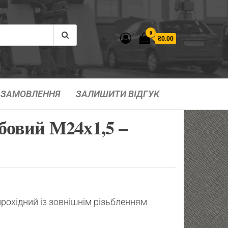
0
₴0.00
ЗАМОВЛЕННЯ
ЗАЛИШИТИ ВІДГУК
бовий М24х1,5 –
рохідний із зовнішнім різьбленням