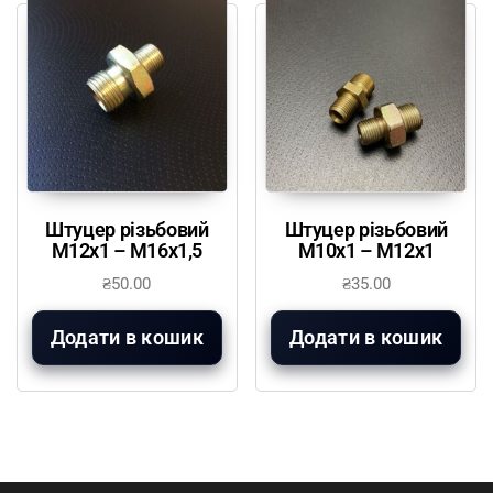
Штуцер різьбовий
Штуцер різьбовий
М12х1 – М16х1,5
М10х1 – М12х1
₴
50.00
₴
35.00
Додати в кошик
Додати в кошик