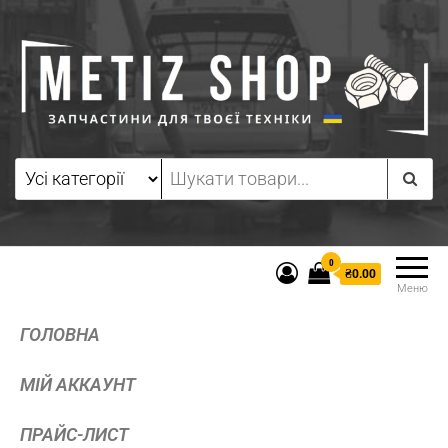
0
₴0.00
Меню
ГОЛОВНА
МІЙ АККАУНТ
ПРАЙС-ЛИСТ