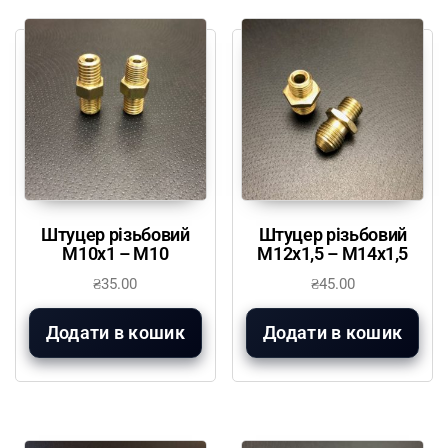
Штуцер різьбовий
Штуцер різьбовий
М10х1 – М10
М12х1,5 – М14х1,5
₴
35.00
₴
45.00
Додати в кошик
Додати в кошик